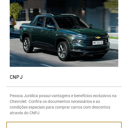
CNPJ
Pessoa Jurídica possui vantagens e benefícios exclusivos na
Chevrolet. Confira os documentos necessários e as
condições especiais para comprar carros com descontos
através do CNPJ.