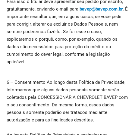
Para isso o titular deve apresentar seu pedido por escrito,
gratuitamente, enviando e-mail para
bavep@bavep.com.br
. É
importante ressaltar que, em alguns casos, se você pedir
para corrigir, alterar ou excluir os Dados Pessoais, nem
sempre poderemos fazê-lo. Se for esse o caso,
explicaremos o porquê, como, por exemplo, quando os
dados são necessários para proteção do crédito ou
cumprimento do dever legal, conforme a legislação
aplicável.
6 – Consentimento Ao longo desta Política de Privacidade,
informamos que alguns dados pessoais somente serão
coletados pela CONCESSIONÁRIA CHEVROLET BAVEP com
o seu consentimento. Da mesma forma, esses dados
pessoais somente poderão ser tratados mediante
autorização e para as finalidades descritas.
Ao ler esta Política de Privacidade e assinalar nos