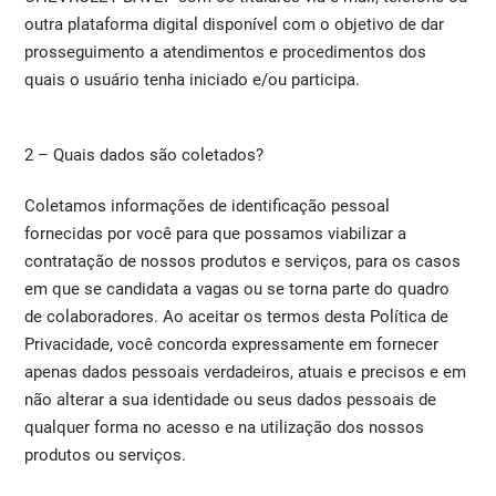
outra plataforma digital disponível com o objetivo de dar
prosseguimento a atendimentos e procedimentos dos
quais o usuário tenha iniciado e/ou participa.
2 – Quais dados são coletados?
Coletamos informações de identificação pessoal
fornecidas por você para que possamos viabilizar a
contratação de nossos produtos e serviços, para os casos
em que se candidata a vagas ou se torna parte do quadro
de colaboradores. Ao aceitar os termos desta Política de
Privacidade, você concorda expressamente em fornecer
apenas dados pessoais verdadeiros, atuais e precisos e em
não alterar a sua identidade ou seus dados pessoais de
qualquer forma no acesso e na utilização dos nossos
produtos ou serviços.