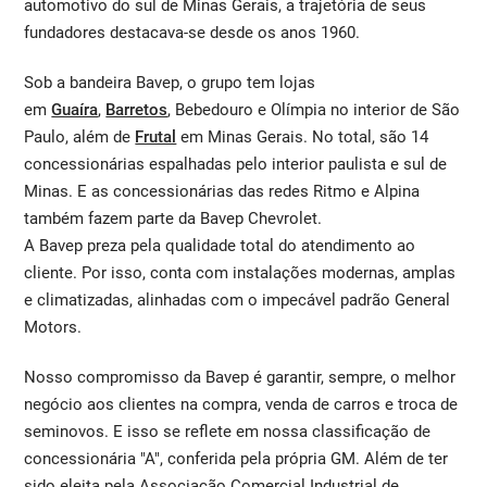
automotivo do sul de Minas Gerais, a trajetória de seus
fundadores destacava-se desde os anos 1960.
Sob a bandeira Bavep, o grupo tem lojas
em
Guaíra
,
Barretos
, Bebedouro e Olímpia no interior de São
Paulo, além de
Frutal
em Minas Gerais. No total, são 14
concessionárias espalhadas pelo interior paulista e sul de
Minas. E as concessionárias das redes Ritmo e Alpina
também fazem parte da Bavep Chevrolet.
A Bavep preza pela qualidade total do atendimento ao
cliente. Por isso, conta com instalações modernas, amplas
e climatizadas, alinhadas com o impecável padrão General
Motors.
Nosso compromisso da Bavep é garantir, sempre, o melhor
negócio aos clientes na compra, venda de carros e troca de
seminovos. E isso se reflete em nossa classificação de
concessionária "A", conferida pela própria GM. Além de ter
sido eleita pela Associação Comercial Industrial de