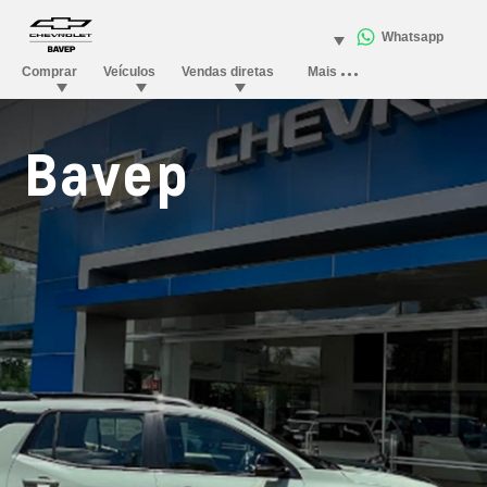
Bavep